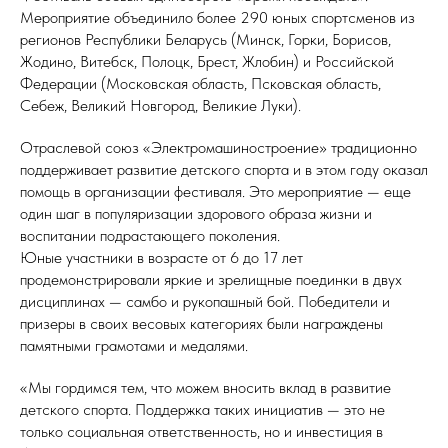
Мероприятие объединило более 290 юных спортсменов из
регионов Республики Беларусь (Минск, Горки, Борисов,
Жодино, Витебск, Полоцк, Брест, Жлобин) и Российской
Федерации (Московская область, Псковская область,
Себеж, Великий Новгород, Великие Луки).
Отраслевой союз «Электромашиностроение» традиционно
поддерживает развитие детского спорта и в этом году оказал
помощь в организации фестиваля. Это мероприятие — еще
один шаг в популяризации здорового образа жизни и
воспитании подрастающего поколения.
Юные участники в возрасте от 6 до 17 лет
продемонстрировали яркие и зрелищные поединки в двух
дисциплинах — самбо и рукопашный бой. Победители и
призеры в своих весовых категориях были награждены
памятными грамотами и медалями.
«Мы гордимся тем, что можем вносить вклад в развитие
детского спорта. Поддержка таких инициатив — это не
только социальная ответственность, но и инвестиция в