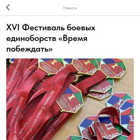
Новости
XVI Фестиваль боевых
единоборств «Время
побеждать»