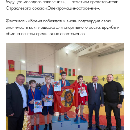
будущее молодого поколения», — отметили представители
Отраслевого союза «Электромашиностроение».
Фестиваль «Время побеждать» вновь подтвердил свою
значимость как площадка для спортивного роста, дружбы и
обмена опытом среди юных спортсменов.