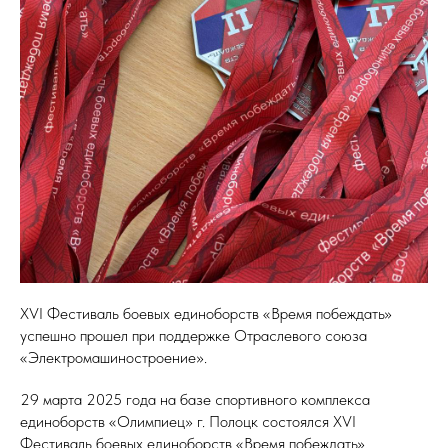
XVI Фестиваль боевых единоборств «Время побеждать»
успешно прошел при поддержке Отраслевого союза
«Электромашиностроение».
29 марта 2025 года на базе спортивного комплекса
единоборств «Олимпиец» г. Полоцк состоялся XVI
Фестиваль боевых единоборств «Время побеждать».